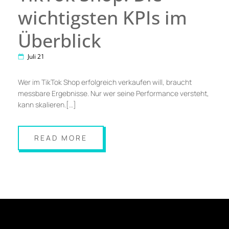
wichtigsten KPIs im
Überblick
Juli 21
Wer im TikTok Shop erfolgreich verkaufen will, braucht
messbare Ergebnisse. Nur wer seine Performance versteht,
kann skalieren.[…]
READ MORE