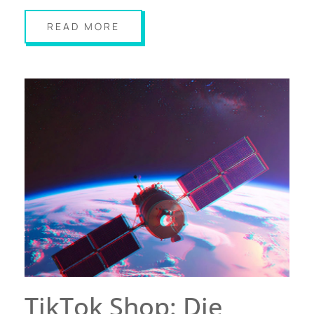
READ MORE
TikTok Shop: Die