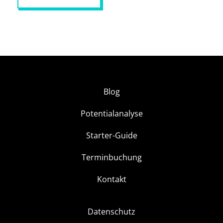
Blog
Potentialanalyse
Starter-Guide
Terminbuchung
Kontakt
Datenschutz