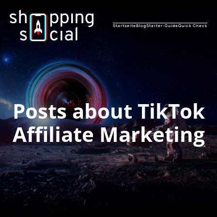
Startseite
Blog
Starter-Guide
Quick Check
Posts about TikTok
Affiliate Marketing