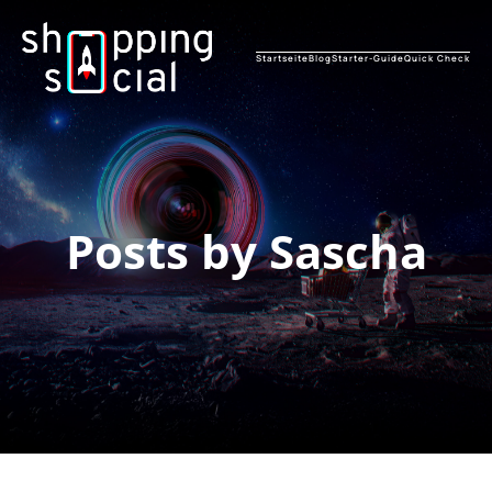
Startseite
Blog
Starter-Guide
Quick Check
Posts by
Sascha